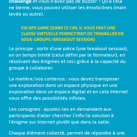
challenge
et vous n’avez pas de buzzer ? Qu’à cela
ne tienne, vous pouvez utiliser les émoticônes (main
levée ou autre).
ESCAPE GAME
(DANS CE CAS, IL VOUS FAUT UNE
CLASSE VIRTUELLE PERMETTANT DE TRAVAILLER EN
SOUS-GROUPE/BREAKOUT SESSION)
Le principe : sortir d’une pièce (une breakout session),
en un temps limité (celui défini par le formateur), en
résolvant des énigmes et ceci grâce à la capacité du
groupe à collaborer.
La matière/vos contenus : vous devez transposer
une exploration dans un espace physique en une
exploration dans un espace digital et en cela Internet
vous offre des possibilités infinies.
Les consignes : ajustez-les en demandant aux
participants d’aller chercher l’info/la solution à
l’énigme sur Internet plutôt que dans la salle.
Chaque élément collecté, permet de répondre à une