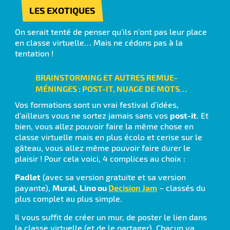
LES EXOTIQUES
On serait tenté de penser qu’ils n’ont pas leur place
en classe virtuelle… Mais ne cédons pas à la
tentation !
BRAINSTORMING ET AUTRES REMUE-
MÉNINGES : POST-IT, NUAGE DE MOTS…
Vos formations sont un vrai festival d’idées,
d’ailleurs vous ne sortez jamais sans vos
post-it
. Et
bien, vous allez pouvoir faire la même chose en
classe virtuelle mais en plus écolo et cerise sur le
gâteau, vous allez même pouvoir faire durer le
plaisir ! Pour cela voici, 4 complices au choix :
Padlet
(avec sa version gratuite et sa version
payante),
Mural
,
Lino ou
Decision Jam
– classés du
plus complet au plus simple.
Il vous suffit de créer un mur, de poster le lien dans
la classe virtuelle (et de le partager). Chacun va