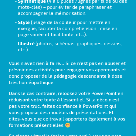
Synthétique
(4 à 6 puces /lignes par slide ou des
mots-clés) – pour éviter de paraphraser et
accompagner la mémorisation.
Stylé (
usage de la couleur pour mettre en
exergue, faciliter la compréhension ; mise en
page variée et facilitante, etc.).
Illustré
(photos, schémas, graphiques, dessins,
etc.).
Vous n’avez rien à faire… Si ce n’est pas en abuser et
prévoir des activités pour engager vos apprenants et
donc proposer de la pédagogie descendante à dose
très homéopathique.
Dans le cas contraire, relookez votre PowerPoint en
réduisant votre texte à l’essentiel. Si la déco n’est
pas votre truc, faites confiance à PowerPoint qui
vous propose des modèles de présentations. Et
dites-vous que ce travail apportera également à vos
formations présentielles
.
En classe virtuelle (selon votre outil), vous pouvez