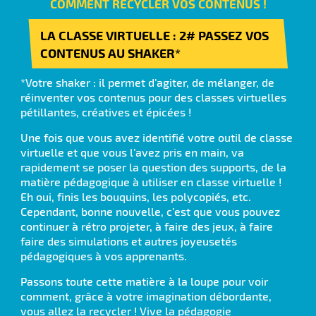
COMMENT RECYCLER VOS CONTENUS !
LA CLASSE VIRTUELLE : 2# PASSEZ VOS
CONTENUS AU SHAKER*
*Votre shaker : il permet d’agiter, de mélanger, de
réinventer vos contenus pour des classes virtuelles
pétillantes, créatives et épicées !
Une fois que vous avez identifié votre outil de classe
virtuelle et que vous l’avez pris en main, va
rapidement se poser la question des supports, de la
matière pédagogique à utiliser en classe virtuelle !
Eh oui, finis les bouquins, les polycopiés, etc.
Cependant, bonne nouvelle, c’est que vous pouvez
continuer à rétro projeter, à faire des jeux, à faire
faire des simulations et autres joyeusetés
pédagogiques à vos apprenants.
Passons toute cette matière à la loupe pour voir
comment, grâce à votre imagination débordante,
vous allez la recycler ! Vive la pédagogie