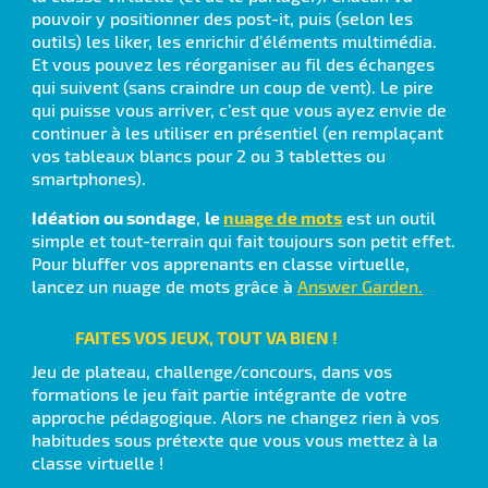
pouvoir y positionner des post-it, puis (selon les
outils) les liker, les enrichir d’éléments multimédia.
Et vous pouvez les réorganiser au fil des échanges
qui suivent (sans craindre un coup de vent). Le pire
qui puisse vous arriver, c’est que vous ayez envie de
continuer à les utiliser en présentiel (en remplaçant
vos tableaux blancs pour 2 ou 3 tablettes ou
smartphones).
Idéation ou sondage
,
le
nuage de mots
est un outil
simple et tout-terrain qui fait toujours son petit effet.
Pour bluffer vos apprenants en classe virtuelle,
lancez un nuage de mots grâce à
Answer Garden.
FAITES VOS JEUX, TOUT VA BIEN !
Jeu de plateau, challenge/concours, dans vos
formations le jeu fait partie intégrante de votre
approche pédagogique. Alors ne changez rien à vos
habitudes sous prétexte que vous vous mettez à la
classe virtuelle !