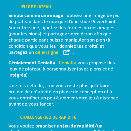
JEU DE PLATEAU
Simple comme une image
: utilisez une image de jeu
de plateau dans le masque d’une slide PowerPoint.
Sur cette slide, ajoutez des formes ou des images
(pour les pions) et partagez votre écran afin que
chaque participant puisse manipuler son pion (à
condition que vous leur donniez les droits) et
partagez un
dé en ligne
.
Génialement Genially
:
Genially
vous propose des
jeux de plateau à personnaliser (avec pions et dé
intégrés).
Une fois cela dit, il ne vous reste plus qu’à faire
preuve de créativité en phase de conception et à
vous entraîner un peu à animer votre jeu à distance
avant de vous lancer.
CHALLENGE/JEU DE RAPIDITÉ
Vous voulez organiser
un jeu de rapidité/un