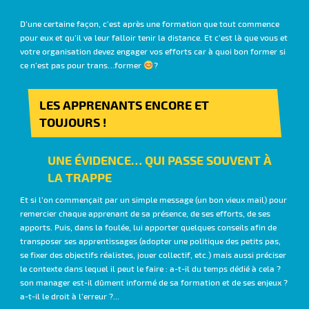
D’une certaine façon, c’est après une formation que tout commence
pour eux et qu’il va leur falloir tenir la distance. Et c’est là que vous et
votre organisation devez engager vos efforts car à quoi bon former si
ce n’est pas pour trans…former
?
LES APPRENANTS ENCORE ET
TOUJOURS !
UNE ÉVIDENCE… QUI PASSE SOUVENT À
LA TRAPPE
Et si l’on commençait par un simple message (un bon vieux mail) pour
remercier chaque apprenant de sa présence, de ses efforts, de ses
apports. Puis, dans la foulée, lui apporter quelques conseils afin de
transposer ses apprentissages (adopter une politique des petits pas,
se fixer des objectifs réalistes, jouer collectif, etc.) mais aussi préciser
le contexte dans lequel il peut le faire : a-t-il du temps dédié à cela ?
son manager est-il dûment informé de sa formation et de ses enjeux ?
a-t-il le droit à l’erreur ?...