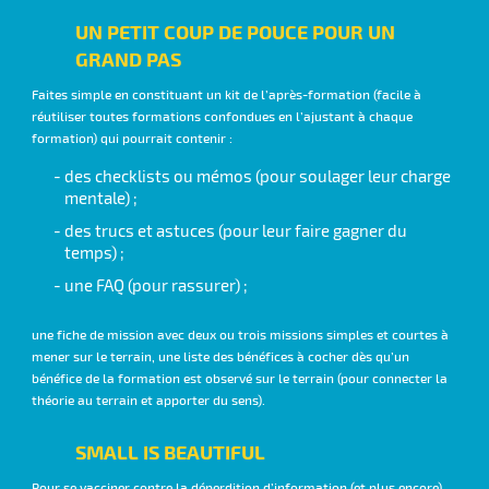
UN PETIT COUP DE POUCE POUR UN
GRAND PAS
Faites simple en constituant un kit de l’après-formation (facile à
réutiliser toutes formations confondues en l’ajustant à chaque
formation) qui pourrait contenir :
des checklists ou mémos (pour soulager leur charge
mentale) ;
des trucs et astuces (pour leur faire gagner du
temps) ;
une FAQ (pour rassurer) ;
une fiche de mission avec deux ou trois missions simples et courtes à
mener sur le terrain, une liste des bénéfices à cocher dès qu’un
bénéfice de la formation est observé sur le terrain (pour connecter la
théorie au terrain et apporter du sens).
SMALL IS BEAUTIFUL
Pour se vacciner contre la déperdition d’information (et plus encore)