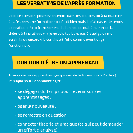
LES VERBATIMS DE L’APRÈS FORMATION
Voici ce que vous pourriez entendre dans les couloirs ou à la machine
à café après une formation : « c’était bien mais je n’ai pas eu le temps
de pratiquer ! », « franchement, j’ai un peu de mal à passer de la
théorie à la pratique », « je ne vois toujours pas à quoi ça va me
servir ! » ou encore « je continue à faire comme avant et ça
fonctionne ».
DUR DUR D’ÊTRE UN APPRENANT
Transposer ses apprentissages (passer de la formation à l’action)
implique pour l’apprenant de/d’ :
se dégager du temps pour revenir sur ses
apprentissages ;
oser la nouveauté ;
se remettre en question ;
connecter théorie et pratique (ce qui peut demander
un effort d’analyse).