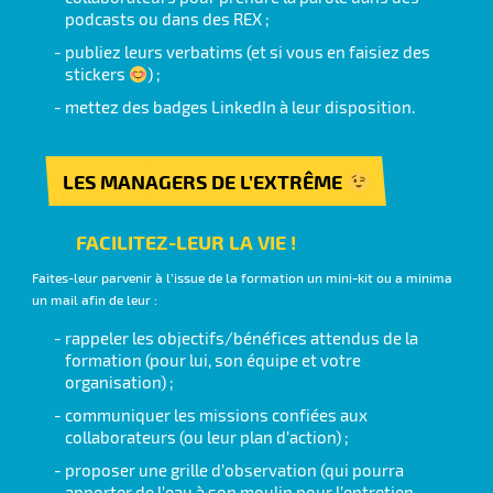
podcasts ou dans des REX ;
publiez leurs verbatims (et si vous en faisiez des
stickers
) ;
mettez des badges LinkedIn à leur disposition.
LES MANAGERS DE L’EXTRÊME
FACILITEZ-LEUR LA VIE !
Faites-leur parvenir à l’issue de la formation un mini-kit ou a minima
un mail afin de leur :
rappeler les objectifs/bénéfices attendus de la
formation (pour lui, son équipe et votre
organisation) ;
communiquer les missions confiées aux
collaborateurs (ou leur plan d’action) ;
proposer une grille d’observation (qui pourra
apporter de l’eau à son moulin pour l’entretien