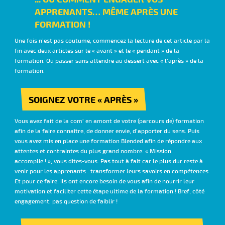
APPRENANTS… MÊME APRÈS UNE
FORMATION !
Une fois n’est pas coutume, commencez la lecture de cet article par la
fin avec deux articles sur le « avant » et le « pendant » de la
formation. Ou passer sans attendre au dessert avec « l’après » de la
formation.
SOIGNEZ VOTRE « APRÈS »
Vous avez fait de la com' en amont de votre (parcours de) formation
afin de la faire connaître, de donner envie, d’apporter du sens. Puis
vous avez mis en place une formation Blended afin de répondre aux
attentes et contraintes du plus grand nombre. « Mission
accomplie ! », vous dites-vous. Pas tout à fait car le plus dur reste à
venir pour les apprenants : transformer leurs savoirs en compétences.
Et pour ce faire, ils ont encore besoin de vous afin de nourrir leur
motivation et faciliter cette étape ultime de la formation ! Bref, côté
engagement, pas question de faiblir !