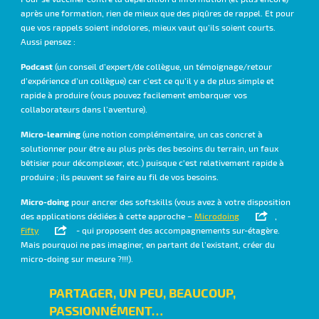
après une formation, rien de mieux que des piqûres de rappel. Et pour
que vos rappels soient indolores, mieux vaut qu’ils soient courts.
Aussi pensez :
Podcast
(un conseil d’expert/de collègue, un témoignage/retour
d’expérience d’un collègue) car c’est ce qu’il y a de plus simple et
rapide à produire (vous pouvez facilement embarquer vos
collaborateurs dans l’aventure).
Micro-learning
(une notion complémentaire, un cas concret à
solutionner pour être au plus près des besoins du terrain, un faux
bêtisier pour décomplexer, etc.) puisque c'est relativement rapide à
produire ; ils peuvent se faire au fil de vos besoins.
Micro-doing
pour ancrer des softskills (vous avez à votre disposition
des applications dédiées à cette approche –
Microdoing
,
Fifty
- qui proposent des accompagnements sur-étagère.
Mais pourquoi ne pas imaginer, en partant de l’existant, créer du
micro-doing sur mesure ?!!!).
PARTAGER, UN PEU, BEAUCOUP,
PASSIONNÉMENT…