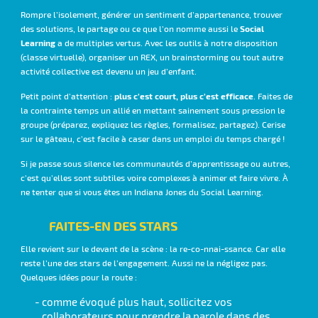
Rompre l’isolement, générer un sentiment d’appartenance, trouver
Social
des solutions, le partage ou ce que l’on nomme aussi le
Learning
a de multiples vertus. Avec les outils à notre disposition
(classe virtuelle), organiser un REX, un brainstorming ou tout autre
activité collective est devenu un jeu d’enfant.
plus c’est court, plus c’est efficace
Petit point d’attention :
. Faites de
la contrainte temps un allié en mettant sainement sous pression le
groupe (préparez, expliquez les règles, formalisez, partagez). Cerise
sur le gâteau, c’est facile à caser dans un emploi du temps chargé !
Si je passe sous silence les communautés d’apprentissage ou autres,
c’est qu’elles sont subtiles voire complexes à animer et faire vivre. À
ne tenter que si vous êtes un Indiana Jones du Social Learning.
FAITES-EN DES STARS
Elle revient sur le devant de la scène : la re-co-nnai-ssance. Car elle
reste l’une des stars de l’engagement. Aussi ne la négligez pas.
Quelques idées pour la route :
comme évoqué plus haut, sollicitez vos
collaborateurs pour prendre la parole dans des