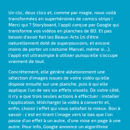
Un clic, deux clics et, comme par magie, nous voilà
transformées en superhéroines de comics strips !
Merci qui ? Storyboard, l'appli conçue par Google qui
transforme vos vidéos en planches de BD. Et pas
besoin d'avoir fait les Beaux-Arts (ni d'être
naturellement doté de superpouvoirs, et encore
moins de porter un costume Marvel, même si...),
l'appli est ultrasimple à utiliser puisqu'elle s'occupe
vraiment de tout.
Concrètement, elle génère aléatoirement une
sélection d'images issues de votre vidéo qu'elle
dispose ensuite sur une planche, puis à qui elle
applique l'un de ses six effets visuels. De votre côté,
il n'y a que trois seules actions à effectuer : installer
l'application, télécharger la vidéo à convertir et,
enfin, choisir l'effet qui vous satisfait le mieux. Bon à
savoir : c'est en tirant l'image vers le bas que l'on
passe d'un effet à un autre, d'une mise en page à une
autre. Pour info, Google annonce un algorithme