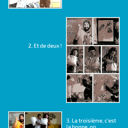
2. Et de deux !
3. La troisième, c'est
la bonne, on